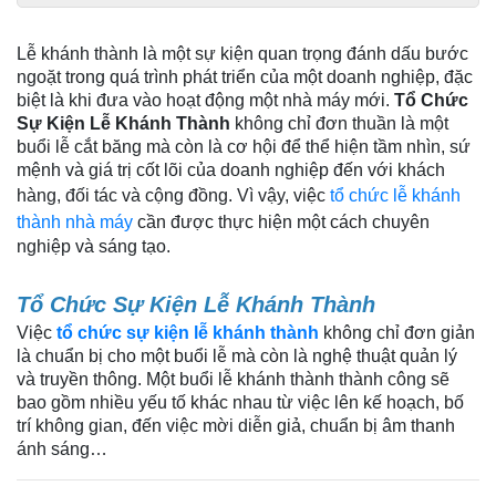
Lễ khánh thành là một sự kiện quan trọng đánh dấu bước
ngoặt trong quá trình phát triển của một doanh nghiệp, đặc
biệt là khi đưa vào hoạt động một nhà máy mới.
Tổ Chức
Sự Kiện Lễ Khánh Thành
không chỉ đơn thuần là một
buổi lễ cắt băng mà còn là cơ hội để thể hiện tầm nhìn, sứ
mệnh và giá trị cốt lõi của doanh nghiệp đến với khách
hàng, đối tác và cộng đồng. Vì vậy, việc
tổ chức lễ khánh
thành nhà máy
cần được thực hiện một cách chuyên
nghiệp và sáng tạo.
Tổ Chức Sự Kiện Lễ Khánh Thành
Việc
tổ chức sự kiện lễ khánh thành
không chỉ đơn giản
là chuẩn bị cho một buổi lễ mà còn là nghệ thuật quản lý
và truyền thông. Một buổi lễ khánh thành thành công sẽ
bao gồm nhiều yếu tố khác nhau từ việc lên kế hoạch, bố
trí không gian, đến việc mời diễn giả, chuẩn bị âm thanh
ánh sáng…