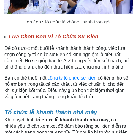
Hình ảnh : Tổ chức lễ khánh thành trọn gói
Lựa Chọn Đơn Vị Tổ Chức Sự Kiện
Để có được một buổi lễ khánh thành thành công, việc lựa
chọn công ty tổ chức sự kiện có kinh nghiệm là điều rất
cần thiết. Họ sẽ giúp bạn từ A-Z trong việc lên kế hoạch, bố
trí không gian, cho đến thực hiện các chương trình giải trí.
Bạn có thể thuê một
công ty tổ chức sự kiện
có tiếng, họ sẽ
hỗ trợ bạn trong tất cả các khâu, từ việc chuẩn bị cho đến
khi sự kiện kết thúc. Điều này giúp bạn tiết kiệm thời gian
và giảm bớt căng thẳng trong khâu tổ chức.
Tổ chức lễ khánh thành nhà máy
Khi quyết định
tổ chức lễ khánh thành nhà máy
, có
nhiều yếu tố cần xem xét để đảm bảo rằng sự kiện diễn ra
một cách trang trọng và ý nghĩa. Từ chuẩn bị trước sự kiện