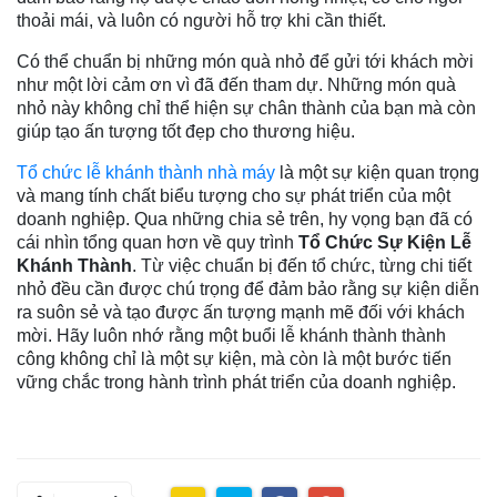
thoải mái, và luôn có người hỗ trợ khi cần thiết.
Có thể chuẩn bị những món quà nhỏ để gửi tới khách mời
như một lời cảm ơn vì đã đến tham dự. Những món quà
nhỏ này không chỉ thể hiện sự chân thành của bạn mà còn
giúp tạo ấn tượng tốt đẹp cho thương hiệu.
Tổ chức lễ khánh thành nhà máy
là một sự kiện quan trọng
và mang tính chất biểu tượng cho sự phát triển của một
doanh nghiệp. Qua những chia sẻ trên, hy vọng bạn đã có
cái nhìn tổng quan hơn về quy trình
Tổ Chức Sự Kiện Lễ
Khánh Thành
. Từ việc chuẩn bị đến tổ chức, từng chi tiết
nhỏ đều cần được chú trọng để đảm bảo rằng sự kiện diễn
ra suôn sẻ và tạo được ấn tượng mạnh mẽ đối với khách
mời. Hãy luôn nhớ rằng một buổi lễ khánh thành thành
công không chỉ là một sự kiện, mà còn là một bước tiến
vững chắc trong hành trình phát triển của doanh nghiệp.