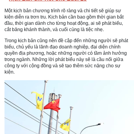
Một kịch bản chương trình rõ ràng và chi tiết sẽ giúp sự
kiện diễn ra trơn tru. Kịch bản cần bao gồm thời gian bắt
đầu, thời gian dành cho từng hoạt động, ai sẽ phát biểu,
cắt băng khánh thành, và cuối cùng là tiệc nhẹ.
Trong kịch bản cũng nên đề cập đến những người sẽ phát
biểu, chủ yếu là lãnh đạo doanh nghiệp, đại diện chính
quyền địa phương, hoặc những người có tầm ảnh hưởng
trong ngành. Những lời phát biểu này sẽ là cầu nối giữa
công ty với cộng đồng và sẽ tạo thêm sức nặng cho sự
kiện.