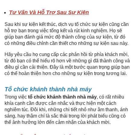
Tư Vấn Và Hỗ Trợ Sau Sự Kiện
Sau khi sự kiện kết thúc, dịch vụ tổ chức sự kiện cũng cần
hỗ trợ bạn trong việc tổng kết và rút kinh nghiệm. Họ sẽ
giúp bạn đánh giá mức độ thành công của sự kiện, từ đó
có những điều chỉnh cần thiết cho những sự kiện sau này.
Hãy yêu cầu họ cung cấp các phản hồi từ phía khách mời,
từ đó bạn có thể hiểu rõ hơn về những gì đã thành công và
điều gì cần cải thiện. Đây là một bước quan trọng giúp bạn
có thể hoàn thiện hơn cho những sự kiện trong tương lai.
Tổ chức khánh thành nhà máy
Trong việc
tổ chức khánh thành nhà máy
, có rất nhiều
khía cạnh cần được cân nhắc và thực hiện một cách
nghiêm túc. Đôi khi, những chi tiết nhỏ như âm thanh, ánh
sáng, hay thậm chí là sắc thái trong lời phát biểu cũng có
thể ảnh hưởng lớn đến cảm nhận của khách mời.