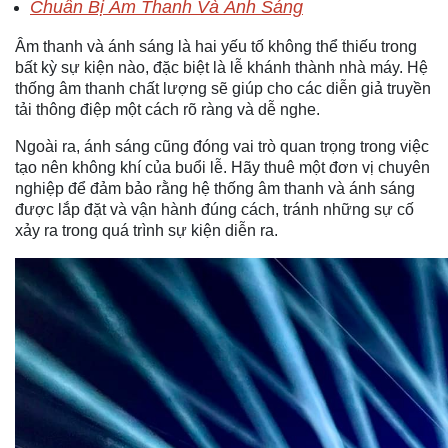
Chuẩn Bị Âm Thanh Và Ánh Sáng
Âm thanh và ánh sáng là hai yếu tố không thể thiếu trong
bất kỳ sự kiện nào, đặc biệt là lễ khánh thành nhà máy. Hệ
thống âm thanh chất lượng sẽ giúp cho các diễn giả truyền
tải thông điệp một cách rõ ràng và dễ nghe.
Ngoài ra, ánh sáng cũng đóng vai trò quan trọng trong việc
tạo nên không khí của buổi lễ. Hãy thuê một đơn vị chuyên
nghiệp để đảm bảo rằng hệ thống âm thanh và ánh sáng
được lắp đặt và vận hành đúng cách, tránh những sự cố
xảy ra trong quá trình sự kiện diễn ra.