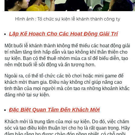
Hình ảnh : Tổ chức sự kiện lễ khánh thành công ty
Lập Kế Hoạch Cho Các Hoạt Động Giải Trí
Một buổi lễ khánh thành không thể thiếu các hoạt động giải
trí nhằm tăng tính hấp dẫn và tạo không khí thân thiện cho
sự kiện. Bạn có thể thuê nhóm múa ca sĩ để biểu diễn, tạo
nên một buổi lễ sôi động và ấn tượng hơn.
Ngoài ra, có thể tổ chức các trò chơi hoặc mini game để
khách mời tham gia. Điều này không chỉ giúp nâng cao
tinh thần của mọi người mà còn tạo ra những khoảnh khắc
đáng nhớ tại sự kiện.
Đặc Biệt Quan Tâm Đến Khách Mời
Khách mời là trung tâm của mọi sự kiện. Do đó, việc chăm
sóc và tạo điều kiện thuận lợi cho họ là rất quan trọng. Hãy
đảm bảo rằng họ được chào đón nồng nhiệt, có chỗ ngồi