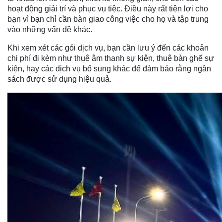
hoạt động giải trí và phục vụ tiệc. Điều này rất tiện lợi cho
bạn vì bạn chỉ cần bàn giao công việc cho họ và tập trung
vào những vấn đề khác.
Khi xem xét các gói dịch vụ, bạn cần lưu ý đến các khoản
chi phí đi kèm như thuê âm thanh sự kiện, thuê bàn ghế sự
kiện, hay các dịch vụ bổ sung khác để đảm bảo rằng ngân
sách được sử dụng hiệu quả.