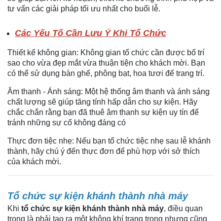
tư vấn các giải pháp tối ưu nhất cho buổi lễ.
Các Yếu Tố Cần Lưu Ý Khi Tổ Chức
Thiết kế không gian: Không gian tổ chức cần được bố trí
sao cho vừa đẹp mắt vừa thuận tiện cho khách mời. Bạn
có thể sử dụng bàn ghế, phông bạt, hoa tươi để trang trí.
Âm thanh - Ánh sáng: Một hệ thống âm thanh và ánh sáng
chất lượng sẽ giúp tăng tính hấp dẫn cho sự kiện. Hãy
chắc chắn rằng bạn đã thuê âm thanh sự kiện uy tín để
tránh những sự cố không đáng có
Thực đơn tiệc nhẹ: Nếu bạn tổ chức tiệc nhẹ sau lễ khánh
thành, hãy chú ý đến thực đơn để phù hợp với sở thích
của khách mời.
Tổ chức sự kiện khánh thành nhà máy
Khi
tổ chức sự kiện khánh thành nhà máy
, điều quan
trọng là phải tạo ra một không khí trang trọng nhưng cũng