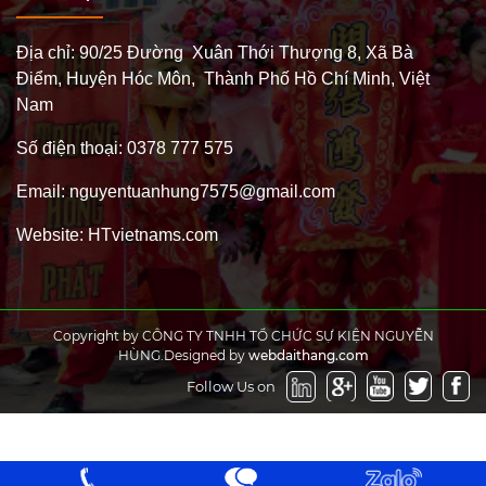
Địa chỉ: 90/25 Đường Xuân Thới Thượng 8, Xã Bà
Điểm, Huyện Hóc Môn, Thành Phố Hồ Chí Minh, Việt
Nam
Số điện thoại: 0378 777 575
Email: nguyentuanhung7575@gmail.com
Website: HTvietnams.com
Copyright by CÔNG TY TNHH TỔ CHỨC SỰ KIỆN NGUYỄN
HÙNG.Designed by
webdaithang.com
Follow Us on