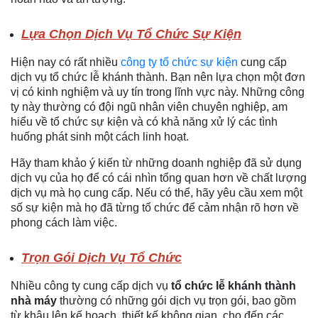
Lựa Chọn Dịch Vụ Tổ Chức Sự Kiện
Hiện nay có rất nhiều
công ty tổ chức sự kiện
cung cấp
dịch vụ tổ chức lễ khánh thành. Bạn nên lựa chọn một đơn
vị có kinh nghiệm và uy tín trong lĩnh vực này. Những công
ty này thường có đội ngũ nhân viên chuyên nghiệp, am
hiểu về tổ chức sự kiện và có khả năng xử lý các tình
huống phát sinh một cách linh hoạt.
Hãy tham khảo ý kiến từ những doanh nghiệp đã sử dụng
dịch vụ của họ để có cái nhìn tổng quan hơn về chất lượng
dịch vụ mà họ cung cấp. Nếu có thể, hãy yêu cầu xem một
số sự kiện mà họ đã từng tổ chức để cảm nhận rõ hơn về
phong cách làm việc.
Trọn Gói Dịch Vụ Tổ Chức
Nhiều công ty cung cấp dịch vụ
tổ chức lễ khánh thành
nhà máy
thường có những gói dịch vụ trọn gói, bao gồm
từ khâu lên kế hoạch, thiết kế không gian, cho đến các