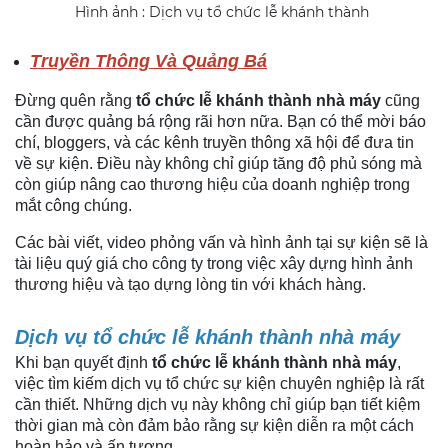
Hình ảnh : Dịch vụ tổ chức lễ khánh thành
Truyền Thông Và Quảng Bá
Đừng quên rằng
tổ chức lễ khánh thành nhà máy
cũng
cần được quảng bá rộng rãi hơn nữa. Bạn có thể mời báo
chí, bloggers, và các kênh truyền thông xã hội để đưa tin
về sự kiện. Điều này không chỉ giúp tăng độ phủ sóng mà
còn giúp nâng cao thương hiệu của doanh nghiệp trong
mắt công chúng.
Các bài viết, video phỏng vấn và hình ảnh tại sự kiện sẽ là
tài liệu quý giá cho công ty trong việc xây dựng hình ảnh
thương hiệu và tạo dựng lòng tin với khách hàng.
Dịch vụ tổ chức lễ khánh thành nhà máy
Khi bạn quyết định
tổ chức lễ khánh thành nhà máy
,
việc tìm kiếm dịch vụ tổ chức sự kiện chuyên nghiệp là rất
cần thiết. Những dịch vụ này không chỉ giúp bạn tiết kiệm
thời gian mà còn đảm bảo rằng sự kiện diễn ra một cách
hoàn hảo và ấn tượng.