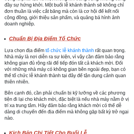
đầy sự hứng khởi. Một buổi lễ khánh thành sẽ không chỉ
đơn thuần là việc cắt băng mà còn là cơ hội để kết nối
cộng đồng, giới thiệu sản phẩm, và quảng bá hình ảnh
doanh nghiệp.
Chuẩn Bị Địa Điểm Tổ Chức
Lựa chọn địa điểm
tổ chức lễ khánh thành
rất quan trọng.
Nhà máy là nơi diễn ra sự kiện, vì vậy cần đảm bảo rằng
không gian đủ rộng rãi để tiếp đón tất cả khách mời. Đối
với những nhà máy có không gian bên ngoài đẹp, bạn có
thể tổ chức lễ khánh thành tại đây để tận dụng cảnh quan
thiên nhiên.
Bên cạnh đó, cần phải chuẩn bị kỹ lưỡng về các phương
tiện đi lại cho khách mời, đặc biệt là nếu nhà máy nằm ở vị
trí xa trung tâm. Hãy đảm bảo rằng khách mời có thể dễ
dàng di chuyển đến địa điểm mà không gặp bất kỳ trở ngại
nào.
Kịch Bản Chi Tiết Cho Buổi Lễ