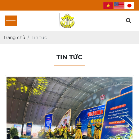
Trang chủ
Tin tức
TIN TỨC