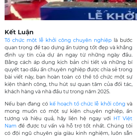
Kết Luận
Tổ chức một lễ khởi công chuyên nghiệp
là bước
quan trọng để tạo dựng ấn tượng tốt đẹp và khẳng
định uy tín của dự án ngay từ những ngày đầu.
Bằng cách áp dụng kịch bản chi tiết và những bí
quyết tạo dấu ấn chuyên nghiệp được chia sẻ trong
bài viết này, bạn hoàn toàn có thể tổ chức một sự
kiện thành công, thu hút sự quan tâm của đối tác,
khách hàng và nhà đầu tư trong năm 2025.
Nếu bạn đang có
kế hoạch tổ chức lễ khởi công
và
mong muốn có một sự kiện chuyên nghiệp, ấn
tượng và hiệu quả, hãy liên hệ ngay với
HT Việt
Nam
để được tư vấn và hỗ trợ tốt nhất. Chúng tôi
có đội ngũ chuyên gia giàu kinh nghiệm, luôn sẵn