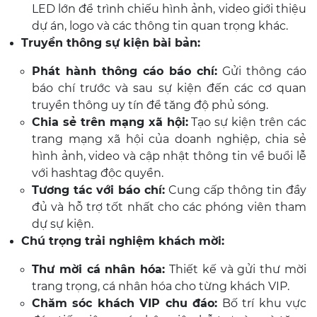
LED lớn để trình chiếu hình ảnh, video giới thiệu
dự án, logo và các thông tin quan trọng khác.
Truyền thông sự kiện bài bản:
Phát hành thông cáo báo chí:
Gửi thông cáo
báo chí trước và sau sự kiện đến các cơ quan
truyền thông uy tín để tăng độ phủ sóng.
Chia sẻ trên mạng xã hội:
Tạo sự kiện trên các
trang mạng xã hội của doanh nghiệp, chia sẻ
hình ảnh, video và cập nhật thông tin về buổi lễ
với hashtag độc quyền.
Tương tác với báo chí:
Cung cấp thông tin đầy
đủ và hỗ trợ tốt nhất cho các phóng viên tham
dự sự kiện.
Chú trọng trải nghiệm khách mời:
Thư mời cá nhân hóa:
Thiết kế và gửi thư mời
trang trọng, cá nhân hóa cho từng khách VIP.
Chăm sóc khách VIP chu đáo:
Bố trí khu vực