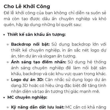
Cho Lễ Khởi Công
Để lễ khởi công của bạn không chỉ diễn ra suôn sẻ
mà còn tạo được dấu ấn chuyên nghiệp và khó
quên, hãy áp dụng những bí quyết sau:
Thiết kế sân khấu ấn tượng:
Backdrop nổi bật:
Sử dụng backdrop lớn với
thiết kế chuyên nghiệp, in ấn sắc nét logo dự
án, tên dự án và slogan ấn tượng.
Ánh sáng tạo điểm nhấn:
Sử dụng hệ thống
ánh sáng chuyên nghiệp để làm nổi bật sân
khấu, backdrop và các khu vực quan trọng khác.
Logo dự án 3D:
Cân nhắc sử dụng logo dự án
dạng 3D hoặc có hiệu ứng đặc biệt để tăng tính
nhận diện và tạo ấn tượng thị giác mạnh mẽ.
MC chuyên nghiệp:
Kỹ năng dẫn dắt lưu loát:
MC cần có khả năng