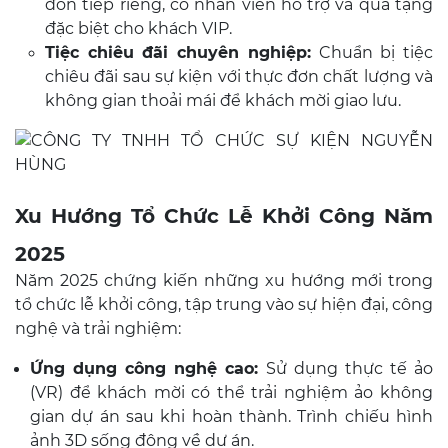
đón tiếp riêng, có nhân viên hỗ trợ và quà tặng
đặc biệt cho khách VIP.
Tiệc chiêu đãi chuyên nghiệp:
Chuẩn bị tiệc
chiêu đãi sau sự kiện với thực đơn chất lượng và
không gian thoải mái để khách mời giao lưu.
Xu Hướng Tổ Chức Lễ Khởi Công Năm
2025
Năm 2025 chứng kiến những xu hướng mới trong
tổ chức lễ khởi công, tập trung vào sự hiện đại, công
nghệ và trải nghiệm:
Ứng dụng công nghệ cao:
Sử dụng thực tế ảo
(VR) để khách mời có thể trải nghiệm ảo không
gian dự án sau khi hoàn thành. Trình chiếu hình
ảnh 3D sống động về dự án.