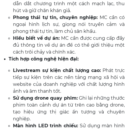
dẫn dắt chương trình một cách mạch lạc, thu
hút và giữ chân khán giả.
Phong thái tự tin, chuyên nghiệp:
MC cần có
ngoại hình lịch sự, giọng nói truyền cảm và
phong thái tự tin, làm chủ sân khấu.
Hiểu biết về dự án:
MC cần được cung cấp đầy
đủ thông tin về dự án để có thể giới thiệu một
cách trôi chảy và chính xác.
Tích hợp công nghệ hiện đại:
Livestream sự kiện chất lượng cao:
Phát trực
tiếp sự kiện trên các nền tảng mạng xã hội và
website của doanh nghiệp với chất lượng hình
ảnh và âm thanh tốt.
Sử dụng drone quay phim:
Ghi lại những thước
phim toàn cảnh dự án từ trên cao bằng drone,
tạo hiệu ứng thị giác ấn tượng và chuyên
nghiệp.
Màn hình LED trình chiếu:
Sử dụng màn hình