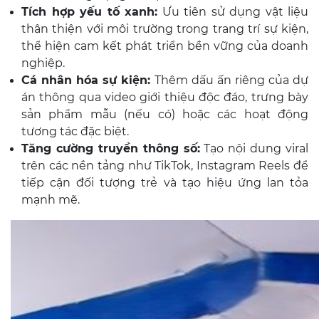
Tích hợp yếu tố xanh:
Ưu tiên sử dụng vật liệu
thân thiện với môi trường trong trang trí sự kiện,
thể hiện cam kết phát triển bền vững của doanh
nghiệp.
Cá nhân hóa sự kiện:
Thêm dấu ấn riêng của dự
án thông qua video giới thiệu độc đáo, trưng bày
sản phẩm mẫu (nếu có) hoặc các hoạt động
tương tác đặc biệt.
Tăng cường truyền thông số:
Tạo nội dung viral
trên các nền tảng như TikTok, Instagram Reels để
tiếp cận đối tượng trẻ và tạo hiệu ứng lan tỏa
mạnh mẽ.