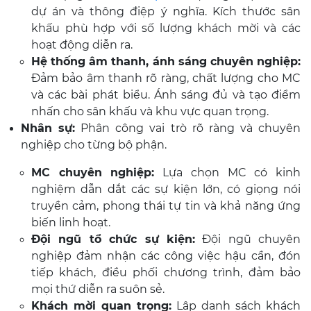
dự án và thông điệp ý nghĩa. Kích thước sân
khấu phù hợp với số lượng khách mời và các
hoạt động diễn ra.
Hệ thống âm thanh, ánh sáng chuyên nghiệp:
Đảm bảo âm thanh rõ ràng, chất lượng cho MC
và các bài phát biểu. Ánh sáng đủ và tạo điểm
nhấn cho sân khấu và khu vực quan trọng.
Nhân sự:
Phân công vai trò rõ ràng và chuyên
nghiệp cho từng bộ phận.
MC chuyên nghiệp:
Lựa chọn MC có kinh
nghiệm dẫn dắt các sự kiện lớn, có giọng nói
truyền cảm, phong thái tự tin và khả năng ứng
biến linh hoạt.
Đội ngũ tổ chức sự kiện:
Đội ngũ chuyên
nghiệp đảm nhận các công việc hậu cần, đón
tiếp khách, điều phối chương trình, đảm bảo
mọi thứ diễn ra suôn sẻ.
Khách mời quan trọng:
Lập danh sách khách