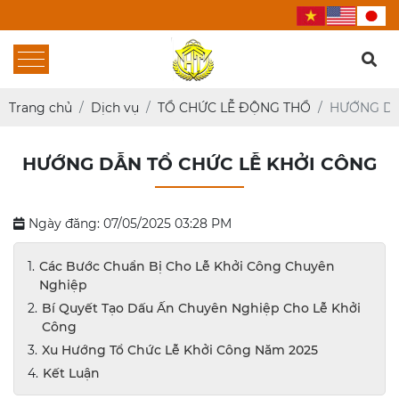
Trang chủ
Dịch vụ
TỔ CHỨC LỄ ĐỘNG THỔ
HƯỚNG DẪ
HƯỚNG DẪN TỔ CHỨC LỄ KHỞI CÔNG
Ngày đăng: 07/05/2025 03:28 PM
Các Bước Chuẩn Bị Cho Lễ Khởi Công Chuyên
Nghiệp
Bí Quyết Tạo Dấu Ấn Chuyên Nghiệp Cho Lễ Khởi
Công
Xu Hướng Tổ Chức Lễ Khởi Công Năm 2025
Kết Luận