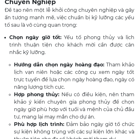
Chuyên Nghiệp
Để tạo nên một lễ khởi công chuyên nghiệp và gây
ấn tượng mạnh mẽ, việc chuẩn bị kỹ lưỡng các yếu
tố sau là vô cùng quan trọng:
Chọn ngày giờ tốt:
Yếu tố phong thủy và lịch
trình thuận tiện cho khách mời cần được cân
nhắc kỹ lưỡng.
Hướng dẫn chọn ngày hoàng đạo:
Tham khảo
lịch vạn niên hoặc các công cụ xem ngày tốt
trực tuyến để lựa chọn ngày hoàng đạo, ngày có
năng lượng tích cực.
Hợp phong thủy:
Nếu có điều kiện, nên tham
khảo ý kiến chuyên gia phong thủy để chọn
ngày giờ phù hợp với tuổi và mệnh của chủ đầu
tư, mang lại may mắn cho dự án.
Phù hợp lịch trình:
Đảm bảo ngày giờ tổ chức
sự kiện không trùng với các sự kiện lớn khác và