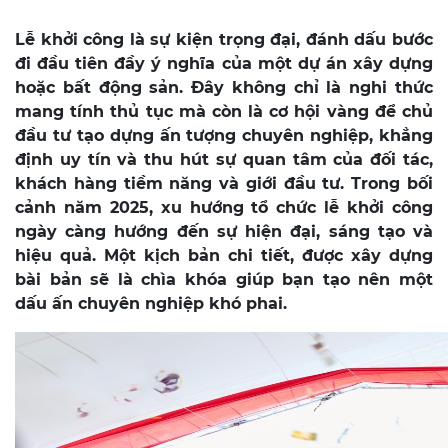
Lễ khởi công là sự kiện trọng đại, đánh dấu bước
đi đầu tiên đầy ý nghĩa của một dự án xây dựng
hoặc bất động sản. Đây không chỉ là nghi thức
mang tính thủ tục mà còn là cơ hội vàng để chủ
đầu tư tạo dựng ấn tượng chuyên nghiệp, khẳng
định uy tín và thu hút sự quan tâm của đối tác,
khách hàng tiềm năng và giới đầu tư. Trong bối
cảnh năm 2025, xu hướng tổ chức lễ khởi công
ngày càng hướng đến sự hiện đại, sáng tạo và
hiệu quả. Một kịch bản chi tiết, được xây dựng
bài bản sẽ là chìa khóa giúp bạn tạo nên một
dấu ấn chuyên nghiệp khó phai.