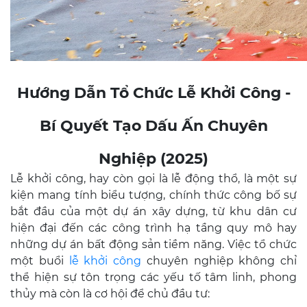
Hướng Dẫn Tổ Chức Lễ Khởi Công -
Bí Quyết Tạo Dấu Ấn Chuyên
Nghiệp (2025)
Lễ khởi công, hay còn gọi là lễ động thổ, là một sự
kiện mang tính biểu tượng, chính thức công bố sự
bắt đầu của một dự án xây dựng, từ khu dân cư
hiện đại đến các công trình hạ tầng quy mô hay
những dự án bất động sản tiềm năng. Việc tổ chức
một buổi
lễ khởi công
chuyên nghiệp không chỉ
thể hiện sự tôn trọng các yếu tố tâm linh, phong
thủy mà còn là cơ hội để chủ đầu tư: