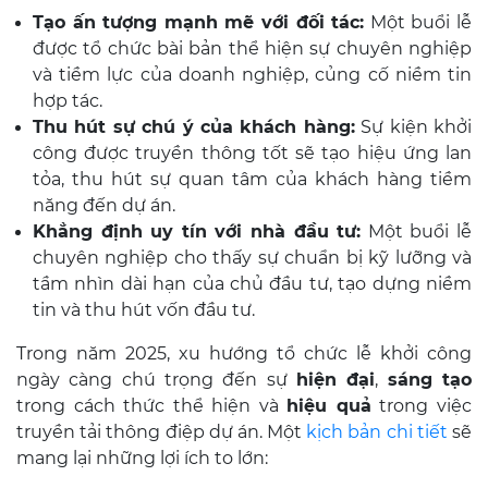
Tạo ấn tượng mạnh mẽ với đối tác:
Một buổi lễ
được tổ chức bài bản thể hiện sự chuyên nghiệp
và tiềm lực của doanh nghiệp, củng cố niềm tin
hợp tác.
Thu hút sự chú ý của khách hàng:
Sự kiện khởi
công được truyền thông tốt sẽ tạo hiệu ứng lan
tỏa, thu hút sự quan tâm của khách hàng tiềm
năng đến dự án.
Khẳng định uy tín với nhà đầu tư:
Một buổi lễ
chuyên nghiệp cho thấy sự chuẩn bị kỹ lưỡng và
tầm nhìn dài hạn của chủ đầu tư, tạo dựng niềm
tin và thu hút vốn đầu tư.
Trong năm 2025, xu hướng tổ chức lễ khởi công
ngày càng chú trọng đến sự
hiện đại
,
sáng tạo
trong cách thức thể hiện và
hiệu quả
trong việc
truyền tải thông điệp dự án. Một
kịch bản chi tiết
sẽ
mang lại những lợi ích to lớn: